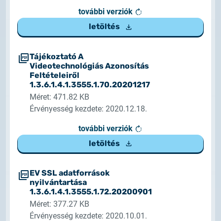
további verziók
letöltés
Tájékoztató A
Videotechnológiás Azonosítás
Feltételeiről
1.3.6.1.4.1.3555.1.70.20201217
Méret: 471.82 KB
Érvényesség kezdete: 2020.12.18.
további verziók
letöltés
EV SSL adatforrások
nyilvántartása
1.3.6.1.4.1.3555.1.72.20200901
Méret: 377.27 KB
Érvényesség kezdete: 2020.10.01.