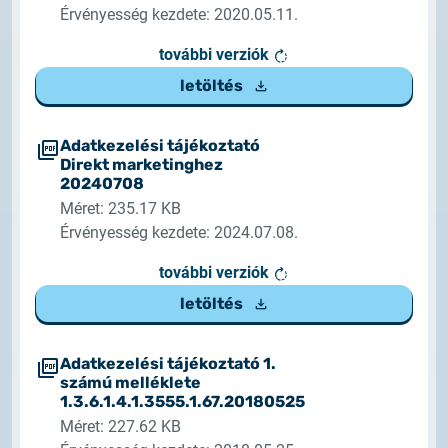
Érvényesség kezdete: 2020.05.11.
további verziók
letöltés
Adatkezelési tájékoztató
Direkt marketinghez
20240708
Méret: 235.17 KB
Érvényesség kezdete: 2024.07.08.
további verziók
letöltés
Adatkezelési tájékoztató 1.
számú melléklete
1.3.6.1.4.1.3555.1.67.20180525
Méret: 227.62 KB