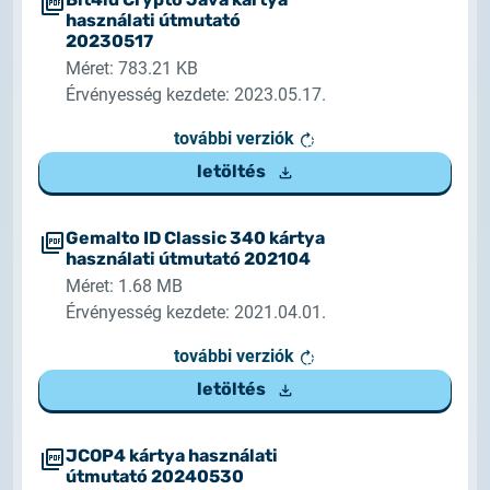
használati útmutató
20230517
Méret: 783.21 KB
Érvényesség kezdete: 2023.05.17.
további verziók
letöltés
Gemalto ID Classic 340 kártya
használati útmutató 202104
Méret: 1.68 MB
Érvényesség kezdete: 2021.04.01.
további verziók
letöltés
JCOP4 kártya használati
útmutató 20240530