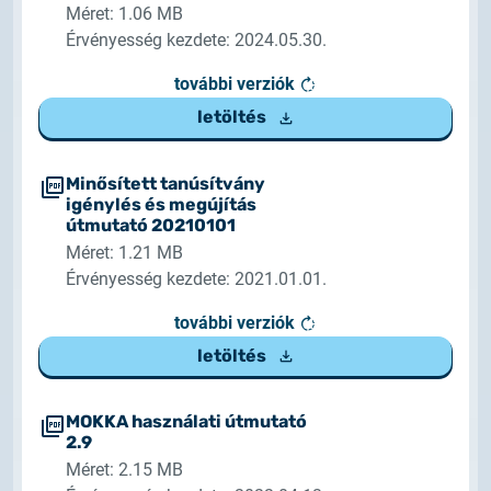
Méret: 1.06 MB
Érvényesség kezdete: 2024.05.30.
további verziók
letöltés
Minősített tanúsítvány
igénylés és megújítás
útmutató 20210101
Méret: 1.21 MB
Érvényesség kezdete: 2021.01.01.
további verziók
letöltés
MOKKA használati útmutató
2.9
Méret: 2.15 MB