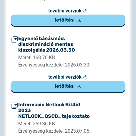
további verziók
letöltés
Egyenlő bánásmód,
diszkrimináció mentes
kiszolgálás 2026.03.30
Méret: 168.70 KB
Érvényesség kezdete: 2026.03.30.
további verziók
letöltés
Információ Netlock Bit4id
2023
NETLOCK_QSCD_tajekoztato
Méret: 259.36 KB
Érvényesség kezdete: 2023.07.05.