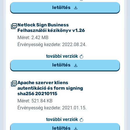
letöltés
Netlock Sign Business
Felhasználói kézikönyv v1.26
Méret: 2.42 MB
Érvényesség kezdete: 2022.08.24.
további verziók
letöltés
Apache szerver kliens
autentikáció és form signing
sha256 20210115
Méret: 521.84 KB
Érvényesség kezdete: 2021.01.15.
további verziók
letöltés