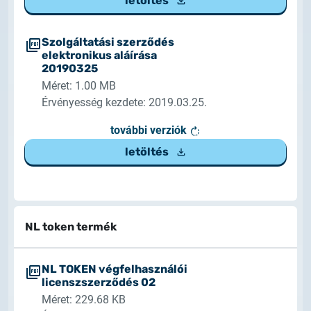
letöltés
Szolgáltatási szerződés
elektronikus aláírása
20190325
Méret: 1.00 MB
Érvényesség kezdete: 2019.03.25.
további verziók
letöltés
NL token termék
NL TOKEN végfelhasználói
licenszszerződés 02
Méret: 229.68 KB