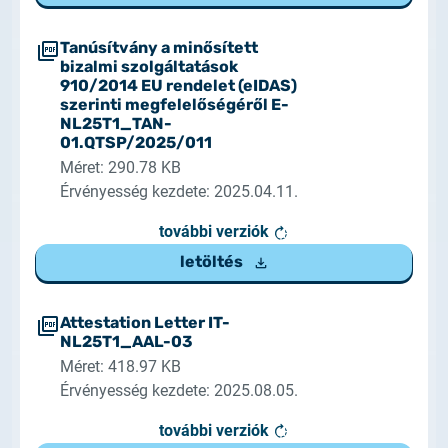
Tanúsítvány a minősített
bizalmi szolgáltatások
910/2014 EU rendelet (eIDAS)
szerinti megfelelőségéről E-
NL25T1_TAN-
01.QTSP/2025/011
Méret: 290.78 KB
Érvényesség kezdete: 2025.04.11.
további verziók
letöltés
Attestation Letter IT-
NL25T1_AAL-03
Méret: 418.97 KB
Érvényesség kezdete: 2025.08.05.
további verziók