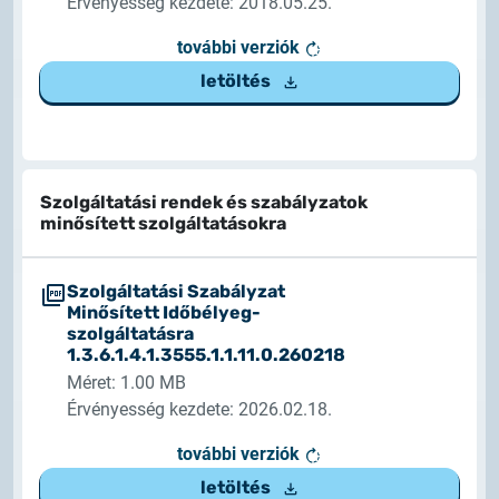
Érvényesség kezdete: 2018.05.25.
további verziók
letöltés
Szolgáltatási rendek és szabályzatok
minősített szolgáltatásokra
Szolgáltatási Szabályzat
Minősített Időbélyeg-
szolgáltatásra
1.3.6.1.4.1.3555.1.1.11.0.260218
Méret: 1.00 MB
Érvényesség kezdete: 2026.02.18.
további verziók
letöltés