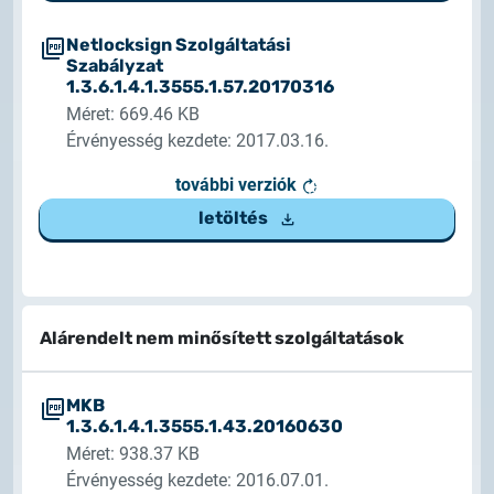
Netlocksign Szolgáltatási
Szabályzat
1.3.6.1.4.1.3555.1.57.20170316
Méret: 669.46 KB
Érvényesség kezdete: 2017.03.16.
további verziók
letöltés
Alárendelt nem minősített szolgáltatások
MKB
1.3.6.1.4.1.3555.1.43.20160630
Méret: 938.37 KB
Érvényesség kezdete: 2016.07.01.