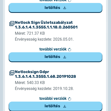
letöltés
Netlock Sign Üzletszabályzat
1.3.6.1.4.1.3555.1.1.18.0.260501
Méret: 721.37 KB
Érvényesség kezdete: 2026.05.01.
további verziók
letöltés
Netlocksign Gdpr
1.3.6.1.4.1.3555.1.68.20191028
Méret: 540.33 KB
Érvényesség kezdete: 2019.10.28.
további verziók
letöltés