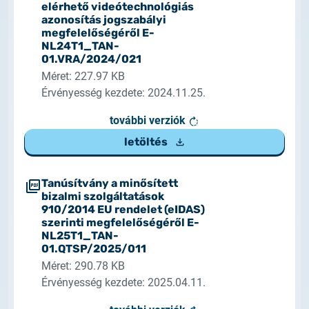
elérhető videótechnológiás
azonosítás jogszabályi
megfelelőségéről E-
NL24T1_TAN-
01.VRA/2024/021
Méret: 227.97 KB
Érvényesség kezdete: 2024.11.25.
további verziók
letöltés
Tanúsítvány a minősített
bizalmi szolgáltatások
910/2014 EU rendelet (eIDAS)
szerinti megfelelőségéről E-
NL25T1_TAN-
01.QTSP/2025/011
Méret: 290.78 KB
Érvényesség kezdete: 2025.04.11.