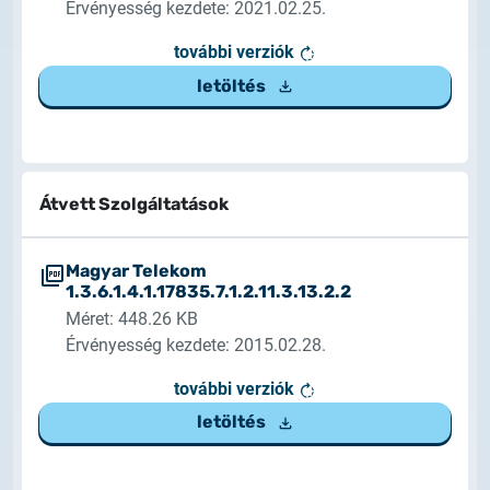
Érvényesség kezdete: 2021.02.25.
további verziók
letöltés
Átvett Szolgáltatások
Magyar Telekom
1.3.6.1.4.1.17835.7.1.2.11.3.13.2.2
Méret: 448.26 KB
Érvényesség kezdete: 2015.02.28.
további verziók
letöltés