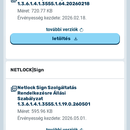
1.3.6.1.4.1.3555.1.64.20260218
Méret: 720.77 KB
Érvényesség kezdete: 2026.02.18.
további verziók
letöltés
NETLOCK|Sign
Netlock Sign Szolgáltatás
Rendelkezésre Állási
Szabályzat
1.3.6.1.4.1.3555.1.1.19.0.260501
Méret: 595.96 KB
Érvényesség kezdete: 2026.05.01.
további verziók