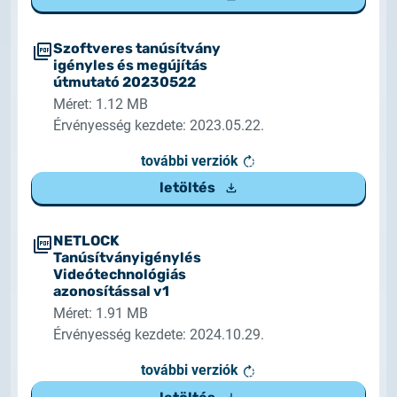
Szoftveres tanúsítvány
igényles és megújítás
útmutató 20230522
Méret: 1.12 MB
Érvényesség kezdete: 2023.05.22.
további verziók
letöltés
NETLOCK
Tanúsítványigénylés
Videótechnológiás
azonosítással v1
Méret: 1.91 MB
Érvényesség kezdete: 2024.10.29.
további verziók