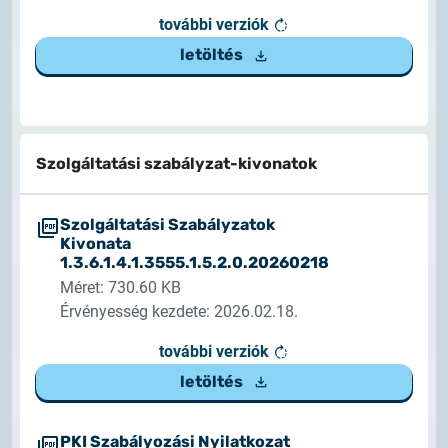
további verziók
letöltés
Szolgáltatási szabályzat-kivonatok
Szolgáltatási Szabályzatok
Kivonata
1.3.6.1.4.1.3555.1.5.2.0.20260218
Méret: 730.60 KB
Érvényesség kezdete: 2026.02.18.
további verziók
letöltés
PKI Szabályozási Nyilatkozat