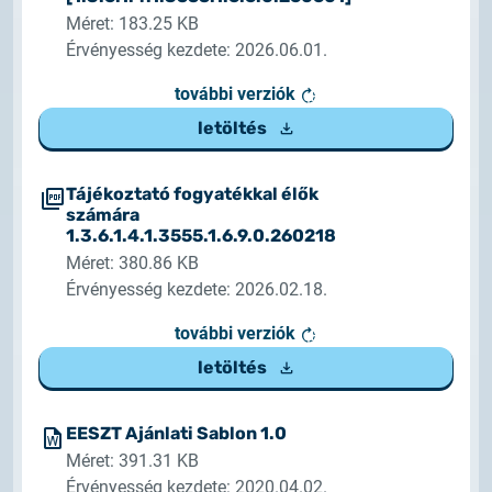
Méret: 183.25 KB
Érvényesség kezdete: 2026.06.01.
további verziók
letöltés
Tájékoztató fogyatékkal élők
számára
1.3.6.1.4.1.3555.1.6.9.0.260218
Méret: 380.86 KB
Érvényesség kezdete: 2026.02.18.
további verziók
letöltés
EESZT Ajánlati Sablon 1.0
Méret: 391.31 KB
Érvényesség kezdete: 2020.04.02.