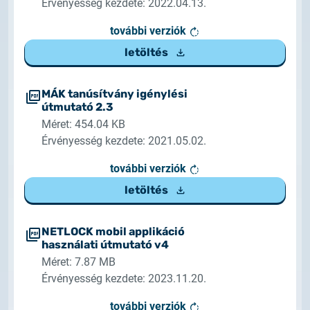
Érvényesség kezdete: 2022.04.13.
további verziók
letöltés
MÁK tanúsítvány igénylési
útmutató 2.3
Méret: 454.04 KB
Érvényesség kezdete: 2021.05.02.
további verziók
letöltés
NETLOCK mobil applikáció
használati útmutató v4
Méret: 7.87 MB
Érvényesség kezdete: 2023.11.20.
további verziók