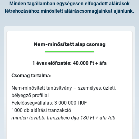
Minden tagállamban egységesen elfogadott aláírások
létrehozásához
minősített aláíráscsomagjainkat
ajánlunk.
Nem-minősített alap csomag
1 éves előfizetés: 40.000 Ft + áfa
Csomag tartalma:
Nem-minősített tanúsítvány – személyes, üzleti,
bélyegző profillal
Felelősségvállalás: 3 000 000 HUF
1000 db aláírási tranzakció
minden további tranzakció díja 180 Ft + áfa /db