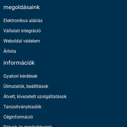
megoldásaink
Elektronikus aláírás
Vállalati integráció
Weboldal védelem
Árlista
információk
Gyakori kérdések
Útmutatók, beállítások
Átvett, kivezetett szolgáltatások
Tanúsítványkiadók
Céginformáció