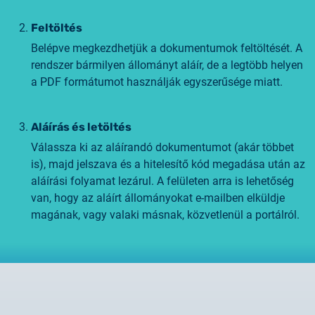
Feltöltés
Belépve megkezdhetjük a dokumentumok feltöltését. A
rendszer bármilyen állományt aláír, de a legtöbb helyen
a PDF formátumot használják egyszerűsége miatt.
Aláírás és letöltés
Válassza ki az aláírandó dokumentumot (akár többet
is), majd jelszava és a hitelesítő kód megadása után az
aláírási folyamat lezárul. A felületen arra is lehetőség
van, hogy az aláírt állományokat e-mailben elküldje
magának, vagy valaki másnak, közvetlenül a portálról.