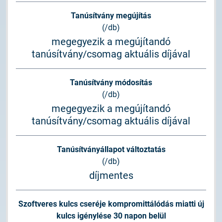
Tanúsítvány megújítás
(/db)
megegyezik a megújítandó
tanúsítvány/csomag aktuális díjával
Tanúsítvány módosítás
(/db)
megegyezik a megújítandó
tanúsítvány/csomag aktuális díjával
Tanúsítványállapot változtatás
(/db)
díjmentes
Szoftveres kulcs cseréje kompromittálódás miatti új
kulcs igénylése 30 napon belül