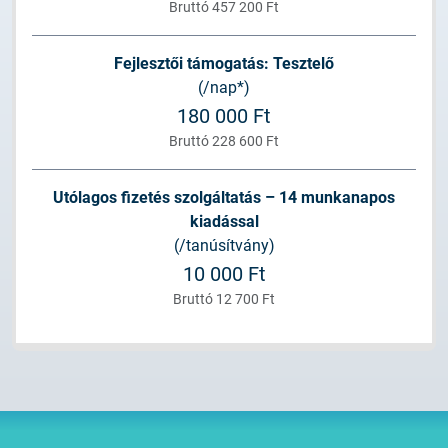
Bruttó 457 200 Ft
Fejlesztői támogatás: Tesztelő
(/nap*)
180 000 Ft
Bruttó 228 600 Ft
Utólagos fizetés szolgáltatás – 14 munkanapos
kiadással
(/tanúsítvány)
10 000 Ft
Bruttó 12 700 Ft