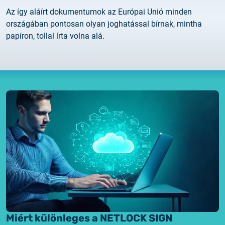
Az így aláírt dokumentumok az Európai Unió minden
országában pontosan olyan joghatással bírnak, mintha
papíron, tollal írta volna alá.
Miért különleges a NETLOCK SIGN