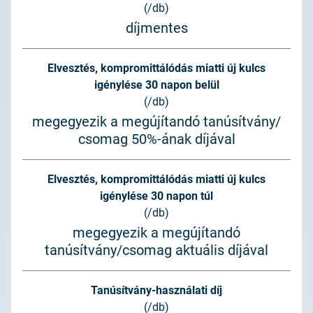
(/db)
díjmentes
Elvesztés, kompromittálódás miatti új kulcs
igénylése 30 napon belül
(/db)
megegyezik a megújítandó tanúsítvány/
csomag 50%-ának díjával
Elvesztés, kompromittálódás miatti új kulcs
igénylése 30 napon túl
(/db)
megegyezik a megújítandó
tanúsítvány/csomag aktuális díjával
Tanúsítvány-használati díj
(/db)