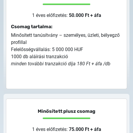
1 éves előfizetés:
50.000 Ft + áfa
Csomag tartalma:
Minősített tanúsítvány – személyes, üzleti, bélyegző
profillal
Felelősségvállalás: 5 000 000 HUF
1000 db aláírási tranzakció
minden további tranzakció díja 180 Ft + áfa /db
Minősített plusz csomag
1 éves előfizetés:
75.000 Ft + áfa