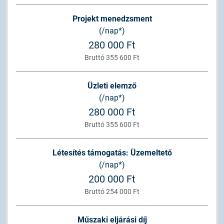
Projekt menedzsment
(/nap*)
280 000 Ft
Bruttó 355 600 Ft
Üzleti elemző
(/nap*)
280 000 Ft
Bruttó 355 600 Ft
Létesítés támogatás: Üzemeltető
(/nap*)
200 000 Ft
Bruttó 254 000 Ft
Műszaki eljárási díj