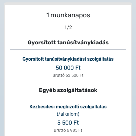
1 munkanapos
1
/
2
Gyorsított tanúsítványkiadás
Gyorsított tanúsítványkiadási szolgáltatás
50 000 Ft
Bruttó 63 500 Ft
Egyéb szolgáltatások
Kézbesítési megbízotti szolgáltatás
(/alkalom)
5 500 Ft
Bruttó 6 985 Ft