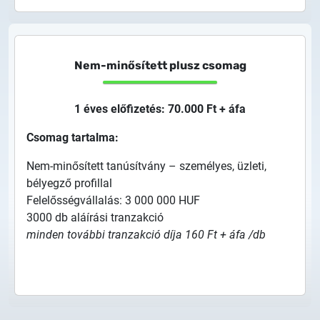
Nem-minősített plusz csomag
1 éves előfizetés: 70.000 Ft + áfa
Csomag tartalma:
Nem-minősített tanúsítvány – személyes, üzleti,
bélyegző profillal
Felelősségvállalás: 3 000 000 HUF
3000 db aláírási tranzakció
minden további tranzakció díja 160 Ft + áfa /db