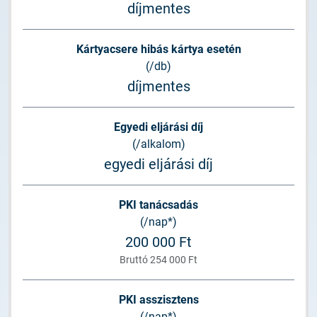
díjmentes
Kártyacsere hibás kártya esetén
(/db)
díjmentes
Egyedi eljárási díj
(/alkalom)
egyedi eljárási díj
PKI tanácsadás
(/nap*)
200 000 Ft
Bruttó 254 000 Ft
PKI asszisztens
(/nap*)