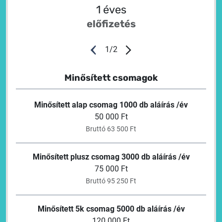
1 éves
előfizetés
1
/
2
Minősített csomagok
Minősített alap csomag 1000 db aláírás /év
50 000 Ft
Bruttó 63 500 Ft
Minősített plusz csomag 3000 db aláírás /év
75 000 Ft
Bruttó 95 250 Ft
Minősített 5k csomag 5000 db aláírás /év
120 000 Ft