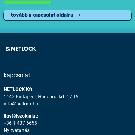
tovább a kapcsolat oldalra
kapcsolat
NETLOCK Kft.
1143 Budapest, Hungária krt. 17-19.
info@netlock.hu
ügyfélszolgálat:
+36 1 437 6655
Nyitvatartás