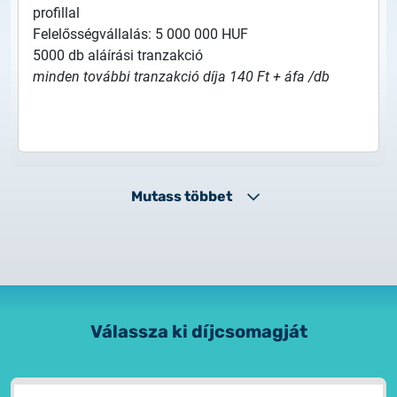
profillal
Felelősségvállalás: 5 000 000 HUF
5000 db aláírási tranzakció
minden további tranzakció díja 140 Ft + áfa /db
Mutass többet
Válassza ki díjcsomagját