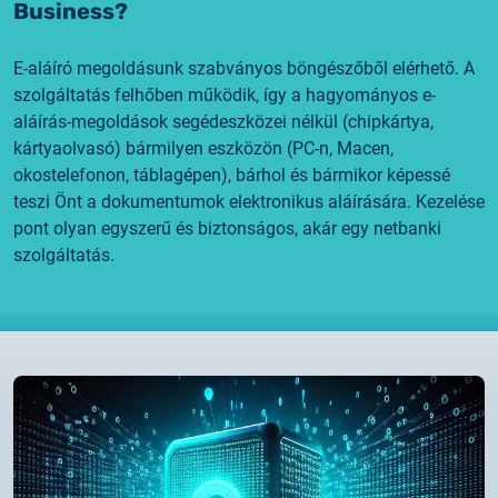
Business?
E-aláíró megoldásunk szabványos böngészőből elérhető. A
szolgáltatás felhőben működik, így a hagyományos e-
aláírás-megoldások segédeszközei nélkül (chipkártya,
kártyaolvasó) bármilyen eszközön (PC-n, Macen,
okostelefonon, táblagépen), bárhol és bármikor képessé
teszi Önt a dokumentumok elektronikus aláírására. Kezelése
pont olyan egyszerű és biztonságos, akár egy netbanki
szolgáltatás.