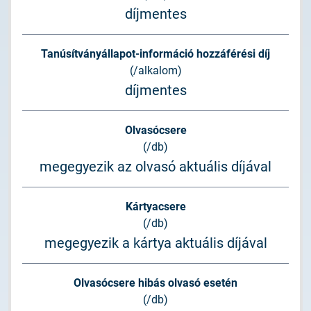
díjmentes
Tanúsítványállapot-információ hozzáférési díj
(/alkalom)
díjmentes
Olvasócsere
(/db)
megegyezik az olvasó aktuális díjával
Kártyacsere
(/db)
megegyezik a kártya aktuális díjával
Olvasócsere hibás olvasó esetén
(/db)