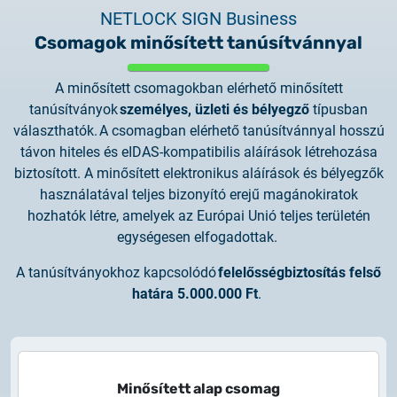
NETLOCK SIGN Business
Csomagok minősített tanúsítvánnyal
A minősített csomagokban elérhető minősített
tanúsítványok
személyes, üzleti és bélyegző
típusban
választhatók
. A csomagban elérhető tanúsítvánnyal hosszú
távon hiteles és eIDAS-kompatibilis aláírások létrehozása
biztosított. A minősített elektronikus aláírások és bélyegzők
használatával teljes bizonyító erejű magánokiratok
hozhatók létre, amelyek az Európai Unió teljes területén
egységesen elfogadottak.
A tanúsítványokhoz kapcsolódó
felelősségbiztosítás felső
határa 5.000.000 Ft
.
Minősített alap csomag