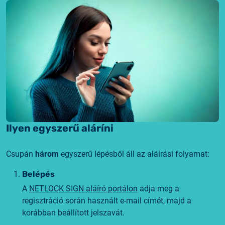
Ilyen egyszerű aláríni
Csupán
három
egyszerű lépésből áll az aláírási folyamat:
Belépés
A
NETLOCK SIGN aláíró portálon
adja meg a
regisztráció során használt e-mail címét, majd a
korábban beállított jelszavát.