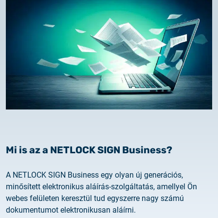
2025.02.26.
Tájékoztatás tanúsítványigénylésről
2025.05.05.
Teszt tanúsítványok elérhetősége
Mi is az a NETLOCK SIGN Business?
A NETLOCK SIGN Business egy olyan új generációs,
minősített elektronikus aláírás-szolgáltatás, amellyel Ön
webes felületen keresztül tud egyszerre nagy számú
dokumentumot elektronikusan aláírni.