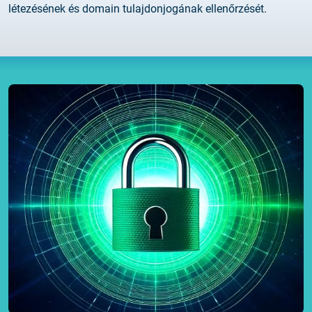
létezésének és domain tulajdonjogának ellenőrzését.