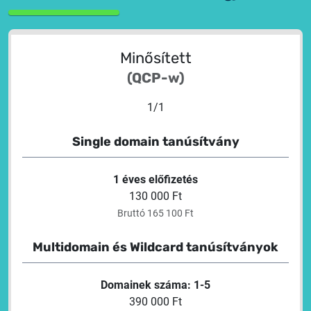
Minősített
(QCP-w)
1
/
1
Single domain tanúsítvány
1 éves előfizetés
130 000 Ft
Bruttó 165 100 Ft
Multidomain és Wildcard tanúsítványok
Domainek száma: 1-5
390 000 Ft