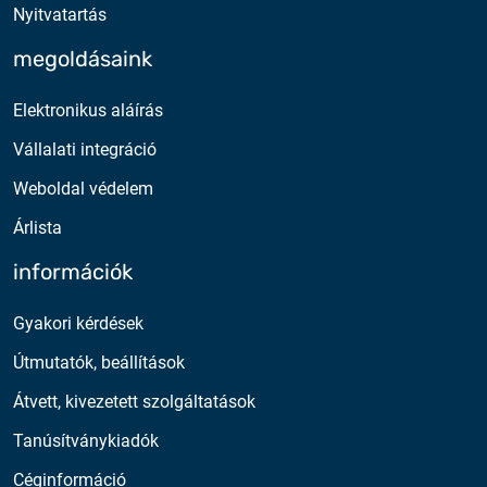
Nyitvatartás
megoldásaink
Elektronikus aláírás
Vállalati integráció
Weboldal védelem
Árlista
információk
Gyakori kérdések
Útmutatók, beállítások
Átvett, kivezetett szolgáltatások
Tanúsítványkiadók
Céginformáció