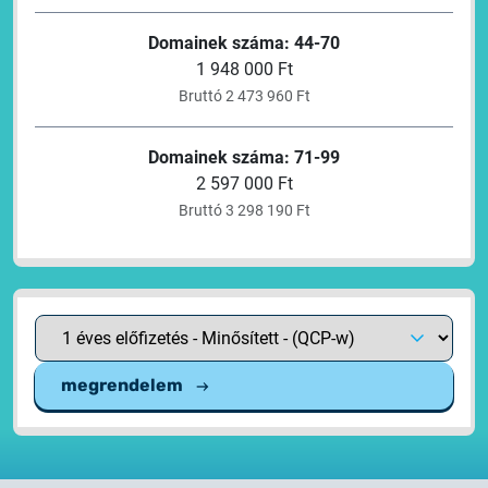
Domainek száma: 44-70
1 948 000 Ft
Bruttó 2 473 960 Ft
Domainek száma: 71-99
2 597 000 Ft
Bruttó 3 298 190 Ft
megrendelem