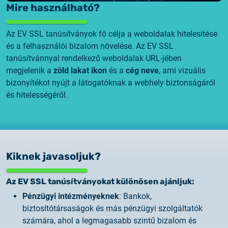
Mire használható?
Az EV SSL tanúsítványok fő célja a weboldalak hitelesítése
és a felhasználói bizalom növelése. Az EV SSL
tanúsítvánnyal rendelkező weboldalak URL-jében
megjelenik a
zöld lakat ikon
és a
cég neve
, ami vizuális
bizonyítékot nyújt a látogatóknak a webhely biztonságáról
és hitelességéről.
Kiknek javasoljuk?
Az EV SSL tanúsítványokat különösen ajánljuk:
Pénzügyi intézményeknek
: Bankok,
biztosítótársaságok és más pénzügyi szolgáltatók
számára, ahol a legmagasabb szintű bizalom és