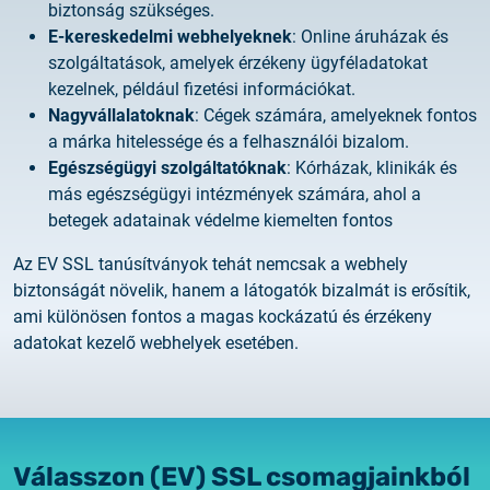
biztonság szükséges.
E-kereskedelmi webhelyeknek
: Online áruházak és
szolgáltatások, amelyek érzékeny ügyféladatokat
kezelnek, például fizetési információkat.
Nagyvállalatoknak
: Cégek számára, amelyeknek fontos
a márka hitelessége és a felhasználói bizalom.
Egészségügyi szolgáltatóknak
: Kórházak, klinikák és
más egészségügyi intézmények számára, ahol a
betegek adatainak védelme kiemelten fontos
Az EV SSL tanúsítványok tehát nemcsak a webhely
biztonságát növelik, hanem a látogatók bizalmát is erősítik,
ami különösen fontos a magas kockázatú és érzékeny
adatokat kezelő webhelyek esetében.
Válasszon (EV) SSL csomagjainkból