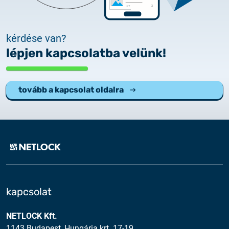
kérdése van?
lépjen kapcsolatba velünk!
tovább a kapcsolat oldalra
kapcsolat
NETLOCK Kft.
1143 Budapest, Hungária krt. 17-19.