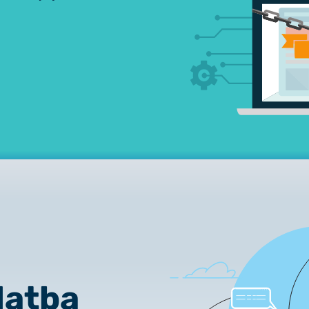
latba