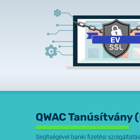
QWAC Tanúsítvány 
Segítségével banki fizetési szolgáltatá