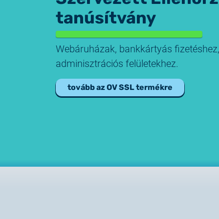
tanúsítvány
Webáruházak, bankkártyás fizetéshez, 
adminisztrációs felületekhez.
tovább az OV SSL termékre