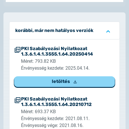
2025.02.26.
Tájékoztatás tanúsítványigénylésről
2025.05.05.
korábbi, már nem hatályos verziók
Teszt tanúsítványok elérhetősége
PKI Szabályozási Nyilatkozat
1.3.6.1.4.1.3555.1.64.20250414
Méret: 793.82 KB
Érvényesség kezdete: 2025.04.14.
letöltés
PKI Szabályozási Nyilatkozat
1.3.6.1.4.1.3555.1.64.20210712
Méret: 693.37 KB
Érvényesség kezdete: 2021.08.11.
Érvényesség vége: 2021.08.16.