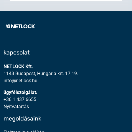
kapcsolat
NETLOCK Kft.
1143 Budapest, Hungária krt. 17-19.
info@netlock.hu
ügyfélszolgálat:
+36 1 437 6655
Nyitvatartás
megoldásaink