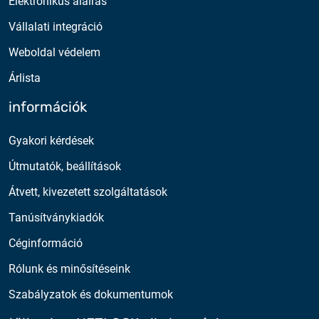
Elektronikus aláírás
Vállalati integráció
Weboldal védelem
Árlista
információk
Gyakori kérdések
Útmutatók, beállítások
Átvett, kivezetett szolgáltatások
Tanúsítványkiadók
Céginformáció
Rólunk és minősítéseink
Szabályzatok és dokumentumok