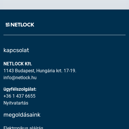
kapcsolat
NETLOCK Kft.
1143 Budapest, Hungária krt. 17-19.
info@netlock.hu
ügyfélszolgálat:
+36 1 437 6655
Nyitvatartás
megoldásaink
Elektronikus aláírás