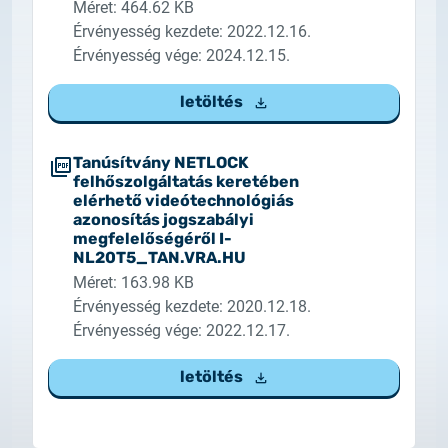
Méret: 464.62 KB
Érvényesség kezdete: 2022.12.16.
Érvényesség vége: 2024.12.15.
letöltés
Tanúsítvány NETLOCK
felhőszolgáltatás keretében
elérhető videótechnológiás
azonosítás jogszabályi
megfelelőségéről I-
NL20T5_TAN.VRA.HU
Méret: 163.98 KB
Érvényesség kezdete: 2020.12.18.
Érvényesség vége: 2022.12.17.
letöltés