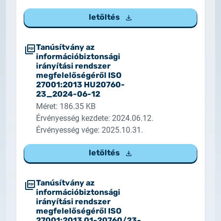
letöltés
Tanúsítvány az
információbiztonsági
irányítási rendszer
megfelelőségéről ISO
27001:2013 HU20760-
23_2024-06-12
Méret: 186.35 KB
Érvényesség kezdete: 2024.06.12.
Érvényesség vége: 2025.10.31.
letöltés
Tanúsítvány az
információbiztonsági
irányítási rendszer
megfelelőségéről ISO
27001:2013 01-20760/23-