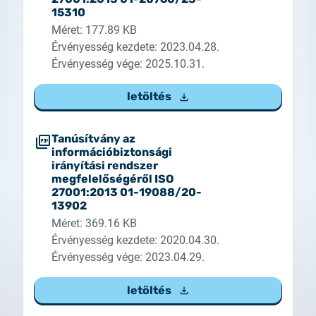
15310
Méret: 177.89 KB
Érvényesség kezdete: 2023.04.28.
Érvényesség vége: 2025.10.31.
letöltés
Tanúsítvány az
információbiztonsági
irányítási rendszer
megfelelőségéről ISO
27001:2013 01-19088/20-
13902
Méret: 369.16 KB
Érvényesség kezdete: 2020.04.30.
Érvényesség vége: 2023.04.29.
letöltés