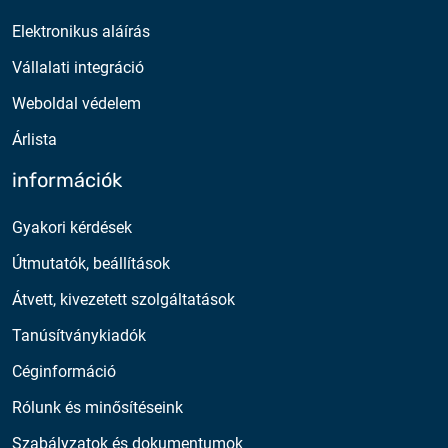
Elektronikus aláírás
Vállalati integráció
Weboldal védelem
Árlista
információk
Gyakori kérdések
Útmutatók, beállítások
Átvett, kivezetett szolgáltatások
Tanúsítványkiadók
Céginformáció
Rólunk és minősítéseink
Szabályzatok és dokumentumok