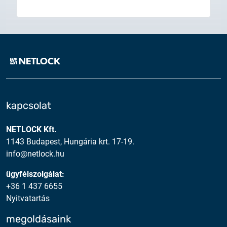
kapcsolat
NETLOCK Kft.
1143 Budapest, Hungária krt. 17-19.
info@netlock.hu
ügyfélszolgálat:
+36 1 437 6655
Nyitvatartás
megoldásaink