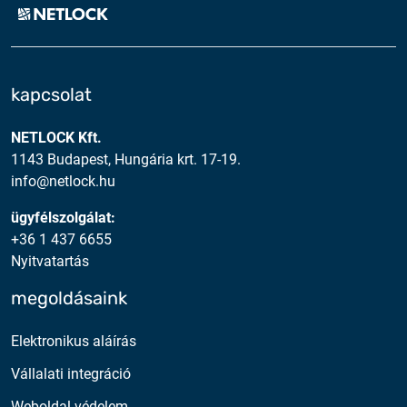
kapcsolat
NETLOCK Kft.
1143 Budapest, Hungária krt. 17-19.
info@netlock.hu
ügyfélszolgálat:
+36 1 437 6655
Nyitvatartás
megoldásaink
Elektronikus aláírás
Vállalati integráció
Weboldal védelem