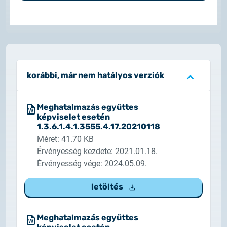
2025.02.26.
Tájékoztatás tanúsítványigénylésről
2025.05.05.
Teszt tanúsítványok elérhetősége
korábbi, már nem hatályos verziók
Meghatalmazás együttes
képviselet esetén
1.3.6.1.4.1.3555.4.17.20210118
Méret: 41.70 KB
Érvényesség kezdete: 2021.01.18.
Érvényesség vége: 2024.05.09.
letöltés
Meghatalmazás együttes