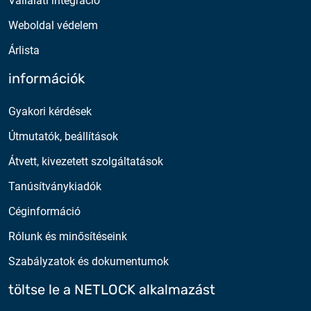
Vállalati integráció
Weboldal védelem
Árlista
információk
Gyakori kérdések
Útmutatók, beállítások
Átvett, kivezetett szolgáltatások
Tanúsítványkiadók
Céginformáció
Rólunk és minősítéseink
Szabályzatok és dokumentumok
töltse le a NETLOCK alkalmazást