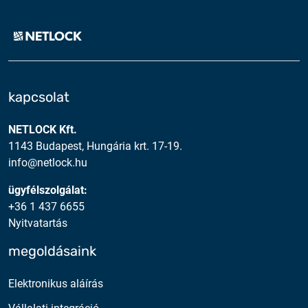
kapcsolat
NETLOCK Kft.
1143 Budapest, Hungária krt. 17-19.
info@netlock.hu
ügyfélszolgálat:
+36 1 437 6655
Nyitvatartás
megoldásaink
Elektronikus aláírás