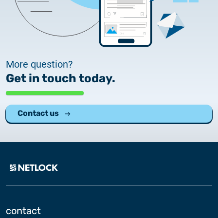
More question?
Get in touch today.
Contact us
contact