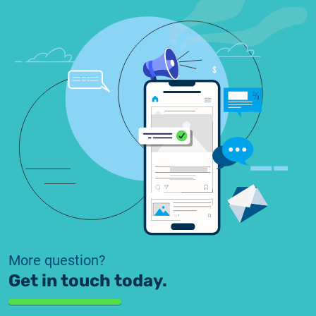
More question?
Get in touch today.