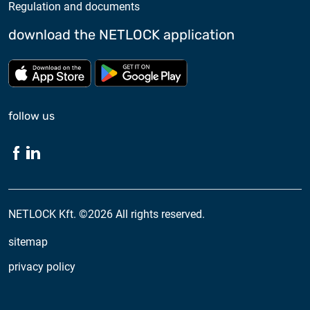
Regulation and documents
download the NETLOCK application
Download from App store
Download from Google Pl
follow us
NETLOCK Kft. ©2026 All rights reserved.
sitemap
privacy policy