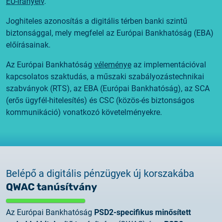
EU-irányelv
.
Joghiteles azonosítás a digitális térben banki szintű
biztonsággal, mely megfelel az Európai Bankhatóság (EBA)
előírásainak.
Az
Európai Bankhatóság
véleménye
az implementációval
kapcsolatos szaktudás, a műszaki szabályozástechnikai
szabványok (RTS), az EBA (Európai Bankhatóság), az SCA
(erős ügyfél-hitelesítés) és CSC (közös-és biztonságos
kommunikáció) vonatkozó követelményekre.
Belépő a digitális pénzügyek új korszakába
QWAC tanúsítvány
Az Európai Bankhatóság
PSD2-specifikus
minősített