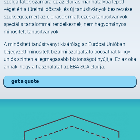
szolgáltatók számára ez az előírás már hatályba lépett,
2025.05.05.
véget ért a türelmi időszak, és új tanúsítványok beszerzése
Test certificate availability
szükséges, mert az előírások miatt ezek a tanúsítványok
speciális tartalommal rendelkeznek, nem hagyományos
2025.08.18.
minősített tanúsítványok.
Notice of Update on SSL Certificate Requests
A minősített tanúsítványt kizárólag az Európai Unióban
2025.06.12.
bejegyzett minősített bizalmi szolgáltató bocsáthat ki, így
NETLOCK information regarding the Google
uniós szinten a legmagasabb biztonságot nyújtja. Ez az oka
Chrome Program
annak, hogy a használatát az EBA SCA előírja.
get a quote