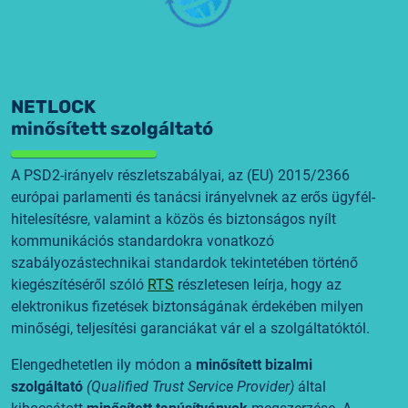
NETLOCK
minősített szolgáltató
A PSD2-irányelv részletszabályai, az (EU) 2015/2366
európai parlamenti és tanácsi irányelvnek az erős ügyfél-
hitelesítésre, valamint a közös és biztonságos nyílt
kommunikációs standardokra vonatkozó
szabályozástechnikai standardok tekintetében történő
kiegészítéséről szóló
RTS
részletesen leírja, hogy az
elektronikus fizetések biztonságának érdekében milyen
minőségi, teljesítési garanciákat vár el a szolgáltatóktól.
Elengedhetetlen ily módon a
minősített bizalmi
szolgáltató
(Qualified Trust Service Provider)
által