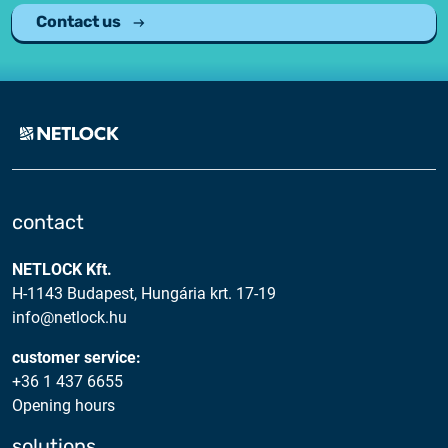
Contact us
contact
NETLOCK Kft.
H-1143 Budapest, Hungária krt. 17-19
info@netlock.hu
customer service:
+36 1 437 6655
Opening hours
solutions