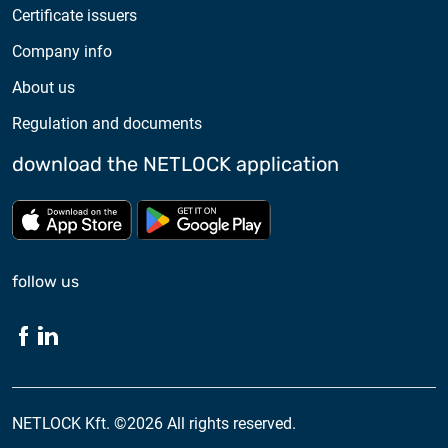
Certificate issuers
Company info
About us
Regulation and documents
download the NETLOCK application
Download from App store
Download from Google Pl
follow us
NETLOCK Kft. ©2026 All rights reserved.