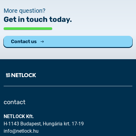
More question?
Get in touch today.
Contact us
contact
NETLOCK Kft.
H-1143 Budapest, Hungária krt. 17-19
info@netlock.hu