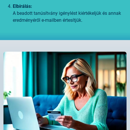
Elbírálás:
A beadott tanúsítvány igénylést kiértékeljük és annak
eredményéről e-mailben értesítjük.