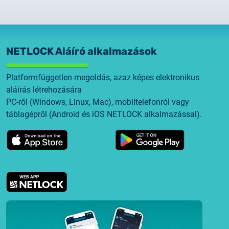
NETLOCK Aláíró alkalmazások
Platformfüggetlen megoldás, azaz képes elektronikus
aláírás létrehozására
PC-ről (Windows, Linux, Mac), mobiltelefonról vagy
táblagépről (Android és iOS NETLOCK alkalmazással).