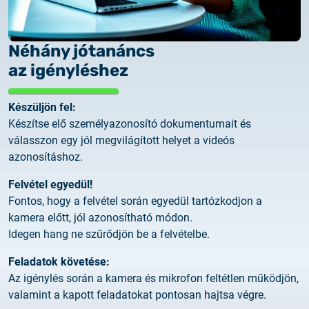
Néhány jótanáncs
az igényléshez
Készüljön fel:
Készítse elő személyazonosító dokumentumait és
válasszon egy jól megvilágított helyet a videós
azonosításhoz.
Felvétel egyedül!
Fontos, hogy a felvétel során egyedül tartózkodjon a
kamera előtt, jól azonosítható módon.
Idegen hang ne szűrődjön be a felvételbe.
Feladatok követése:
Az igénylés során a kamera és mikrofon feltétlen működjön,
valamint a kapott feladatokat pontosan hajtsa végre.