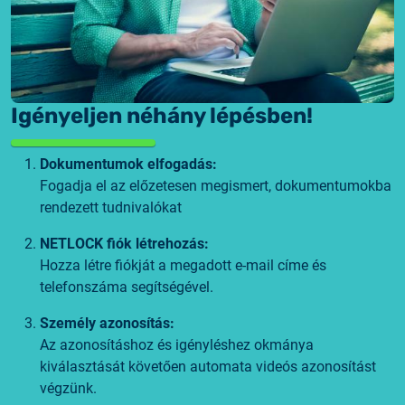
Igényeljen néhány lépésben!
Dokumentumok elfogadás:
Fogadja el az előzetesen megismert, dokumentumokba
rendezett tudnivalókat
NETLOCK fiók létrehozás:
Hozza létre fiókját a megadott e-mail címe és
telefonszáma segítségével.
Személy azonosítás:
Az azonosításhoz és igényléshez okmánya
kiválasztását követően automata videós azonosítást
végzünk.