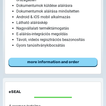
Dokumentumok küldése aláírásra
Dokumentumok aláírása minősítetten
Android & iOS mobil alkalmazás
Látható aláíráskép
Nagyvállalati terméktámogatás
E-aláírás-integrációs megoldás
Távoli, videós regisztrációs beazonosítás
Gyors tanúsítványkibocsátás
more information and order
eSEAL