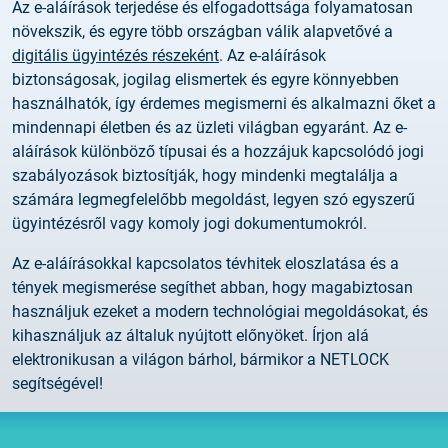
Az e-aláírások terjedése és elfogadottsága folyamatosan
növekszik, és egyre több országban válik alapvetővé a
digitális ügyintézés részeként
. Az e-aláírások
biztonságosak, jogilag elismertek és egyre könnyebben
használhatók, így érdemes megismerni és alkalmazni őket a
mindennapi életben és az üzleti világban egyaránt. Az e-
aláírások különböző típusai és a hozzájuk kapcsolódó jogi
szabályozások biztosítják, hogy mindenki megtalálja a
számára legmegfelelőbb megoldást, legyen szó egyszerű
ügyintézésről vagy komoly jogi dokumentumokról.
Az e-aláírásokkal kapcsolatos tévhitek eloszlatása és a
tények megismerése segíthet abban, hogy magabiztosan
használjuk ezeket a modern technológiai megoldásokat, és
kihasználjuk az általuk nyújtott előnyöket. Írjon alá
elektronikusan a világon bárhol, bármikor a NETLOCK
segítségével!