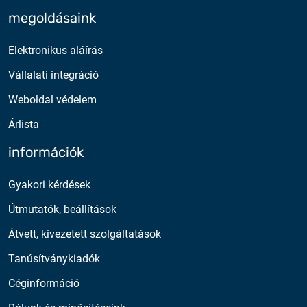
megoldásaink
Elektronikus aláírás
Vállalati integráció
Weboldal védelem
Árlista
információk
Gyakori kérdések
Útmutatók, beállítások
Átvett, kivezetett szolgáltatások
Tanúsítványkiadók
Céginformáció