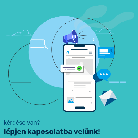
kérdése van?
lépjen kapcsolatba velünk!