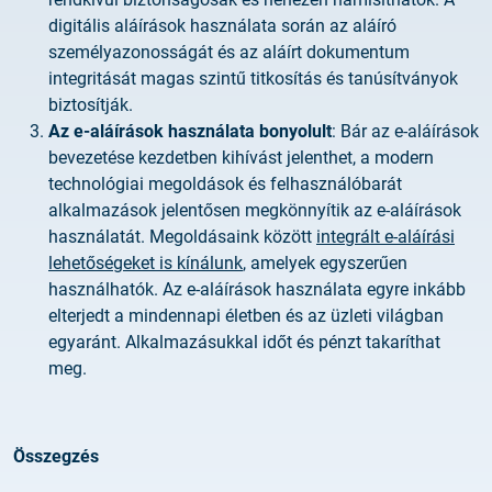
digitális aláírások használata során az aláíró
személyazonosságát és az aláírt dokumentum
integritását magas szintű titkosítás és tanúsítványok
biztosítják.
Az e-aláírások használata bonyolult
: Bár az e-aláírások
bevezetése kezdetben kihívást jelenthet, a modern
technológiai megoldások és felhasználóbarát
alkalmazások jelentősen megkönnyítik az e-aláírások
használatát. Megoldásaink között
integrált e-aláírási
lehetőségeket is kínálunk
, amelyek egyszerűen
használhatók. Az e-aláírások használata egyre inkább
elterjedt a mindennapi életben és az üzleti világban
egyaránt. Alkalmazásukkal időt és pénzt takaríthat
meg.
Összegzés