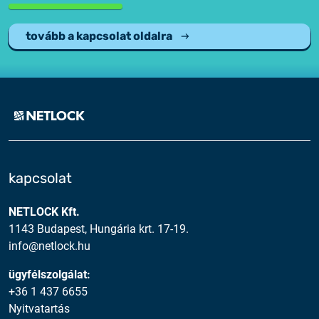
tovább a kapcsolat oldalra
kapcsolat
NETLOCK Kft.
1143 Budapest, Hungária krt. 17-19.
info@netlock.hu
ügyfélszolgálat:
+36 1 437 6655
Nyitvatartás