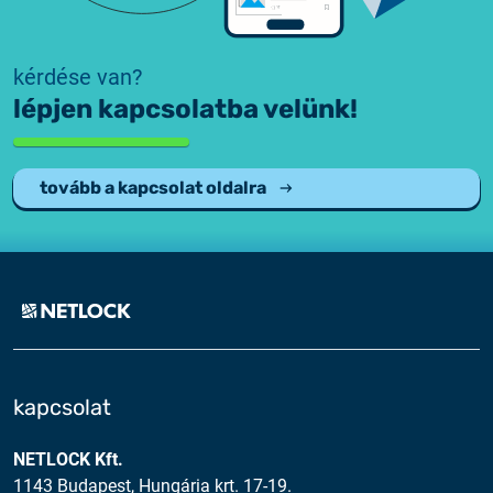
kérdése van?
lépjen kapcsolatba velünk!
tovább a kapcsolat oldalra
kapcsolat
NETLOCK Kft.
1143 Budapest, Hungária krt. 17-19.