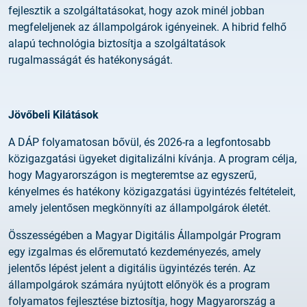
fejlesztik a szolgáltatásokat, hogy azok minél jobban
megfeleljenek az állampolgárok igényeinek. A hibrid felhő
alapú technológia biztosítja a szolgáltatások
rugalmasságát és hatékonyságát.
Jövőbeli Kilátások
A DÁP folyamatosan bővül, és 2026-ra a legfontosabb
közigazgatási ügyeket digitalizálni kívánja. A program célja,
hogy Magyarországon is megteremtse az egyszerű,
kényelmes és hatékony közigazgatási ügyintézés feltételeit,
amely jelentősen megkönnyíti az állampolgárok életét.
Összességében a Magyar Digitális Állampolgár Program
egy izgalmas és előremutató kezdeményezés, amely
jelentős lépést jelent a digitális ügyintézés terén. Az
állampolgárok számára nyújtott előnyök és a program
folyamatos fejlesztése biztosítja, hogy Magyarország a