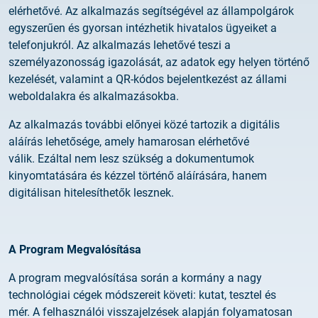
elérhetővé. Az alkalmazás segítségével az állampolgárok
egyszerűen és gyorsan intézhetik hivatalos ügyeiket a
telefonjukról. Az alkalmazás lehetővé teszi a
személyazonosság igazolását, az adatok egy helyen történő
kezelését, valamint a QR-kódos bejelentkezést az állami
weboldalakra és alkalmazásokba.
Az alkalmazás további előnyei közé tartozik a digitális
aláírás lehetősége, amely hamarosan elérhetővé
válik. Ezáltal nem lesz szükség a dokumentumok
kinyomtatására és kézzel történő aláírására, hanem
digitálisan hitelesíthetők lesznek.
A Program Megvalósítása
A program megvalósítása során a kormány a nagy
technológiai cégek módszereit követi: kutat, tesztel és
mér. A felhasználói visszajelzések alapján folyamatosan