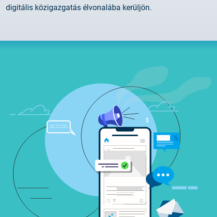
digitális közigazgatás élvonalába kerüljön.