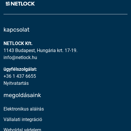
kapcsolat
NETLOCK Kft.
1143 Budapest, Hungária krt. 17-19.
info@netlock.hu
ügyfélszolgálat:
+36 1 437 6655
Nyitvatartás
megoldásaink
Elektronikus aláírás
Vállalati integráció
Weboldal védelem