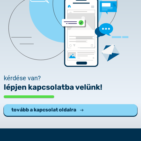
kérdése van?
lépjen kapcsolatba velünk!
tovább a kapcsolat oldalra