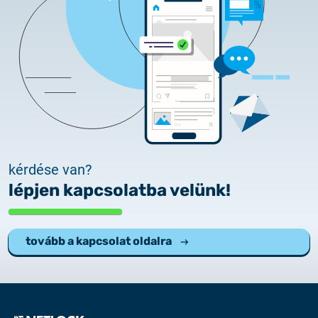
kérdése van?
lépjen kapcsolatba velünk!
tovább a kapcsolat oldalra