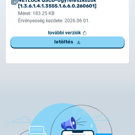
NETLOCK QSCD-Ügyféleszközök
[1.3.6.1.4.1.3555.1.6.6.0.260601]
Méret: 183.25 KB
Érvényesség kezdete: 2026.06.01.
további verziók
letöltés