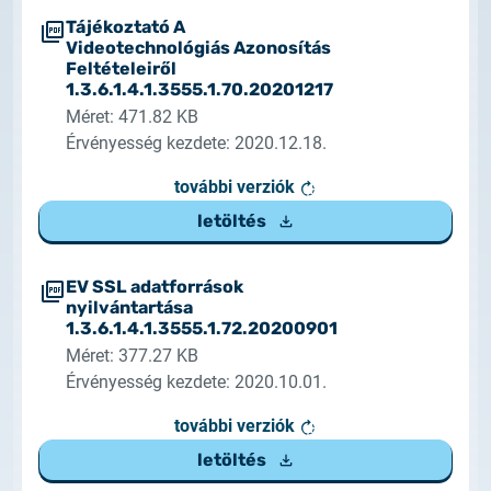
Tájékoztató A
Videotechnológiás Azonosítás
Feltételeiről
1.3.6.1.4.1.3555.1.70.20201217
Méret: 471.82 KB
Érvényesség kezdete: 2020.12.18.
további verziók
letöltés
EV SSL adatforrások
nyilvántartása
1.3.6.1.4.1.3555.1.72.20200901
Méret: 377.27 KB
Érvényesség kezdete: 2020.10.01.
további verziók
letöltés