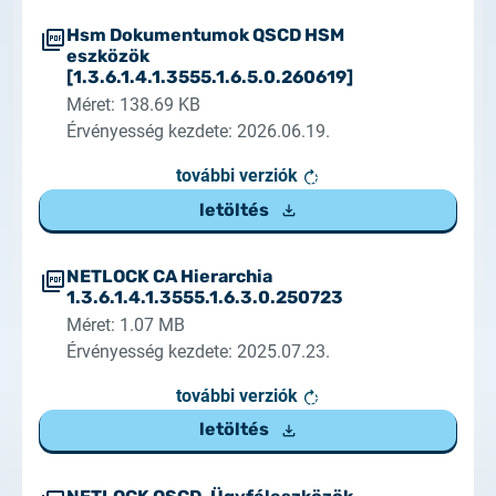
Hsm Dokumentumok QSCD HSM
eszközök
[1.3.6.1.4.1.3555.1.6.5.0.260619]
Méret: 138.69 KB
Érvényesség kezdete: 2026.06.19.
további verziók
letöltés
NETLOCK CA Hierarchia
1.3.6.1.4.1.3555.1.6.3.0.250723
Méret: 1.07 MB
Érvényesség kezdete: 2025.07.23.
további verziók
letöltés