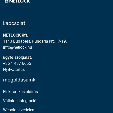
kapcsolat
NETLOCK Kft.
1143 Budapest, Hungária krt. 17-19.
info@netlock.hu
ügyfélszolgálat:
+36 1 437 6655
Nyitvatartás
megoldásaink
Elektronikus aláírás
Vállalati integráció
Weboldal védelem