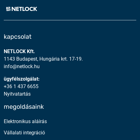
kapcsolat
NETLOCK Kft.
1143 Budapest, Hungária krt. 17-19.
info@netlock.hu
ügyfélszolgálat:
+36 1 437 6655
Nyitvatartás
megoldásaink
Elektronikus aláírás
Vállalati integráció