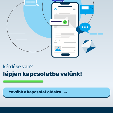
kérdése van?
lépjen kapcsolatba velünk!
tovább a kapcsolat oldalra