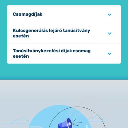
Csomagdíjak
Kulcsgenerálás lejáró tanúsítvány
esetén
Tanúsítványkezelési díjak csomag
esetén