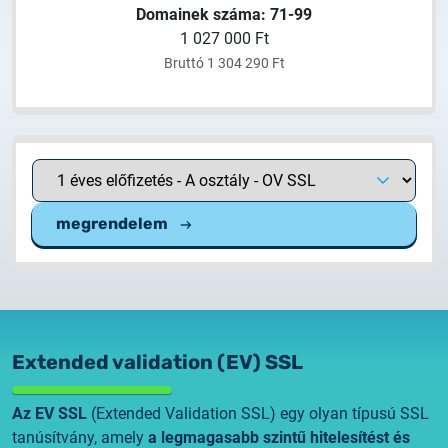
Domainek száma: 71-99
1 027 000 Ft
Bruttó 1 304 290 Ft
megrendelem
Extended validation (EV) SSL
Az EV SSL
(Extended Validation SSL) egy olyan típusú SSL
tanúsítvány, amely
a legmagasabb szintű hitelesítést és