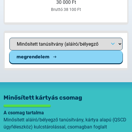
30 000 Ft
Bruttó 38 100 Ft
megrendelem
Minősített kártyás csomag
A csomag tartalma
Minősített aláíró/bélyegző tanúsítvány, kártya alapú (QSCD
ügyféleszköz) kulcstárolással, csomagban foglalt