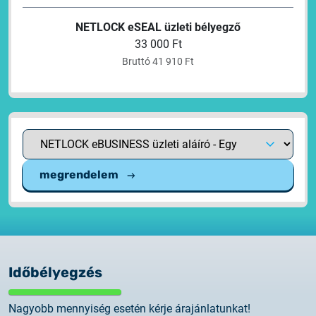
NETLOCK eSEAL üzleti bélyegző
33 000 Ft
Bruttó 41 910 Ft
megrendelem
Időbélyegzés
Nagyobb mennyiség esetén kérje árajánlatunkat!