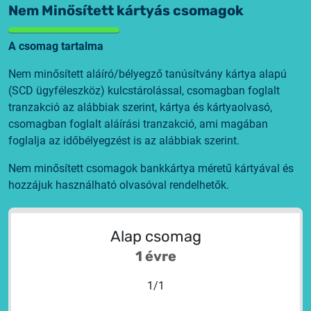
Nem Minősített kártyás csomagok
A csomag tartalma
Nem minősített aláíró/bélyegző tanúsítvány kártya alapú
(SCD ügyféleszköz) kulcstárolással, csomagban foglalt
tranzakció az alábbiak szerint, kártya és kártyaolvasó,
csomagban foglalt aláírási tranzakció, ami magában
foglalja az időbélyegzést is az alábbiak szerint.
Nem minősített csomagok bankkártya méretű kártyával és
hozzájuk használható olvasóval rendelhetők.
Alap csomag
1 évre
1
/
1