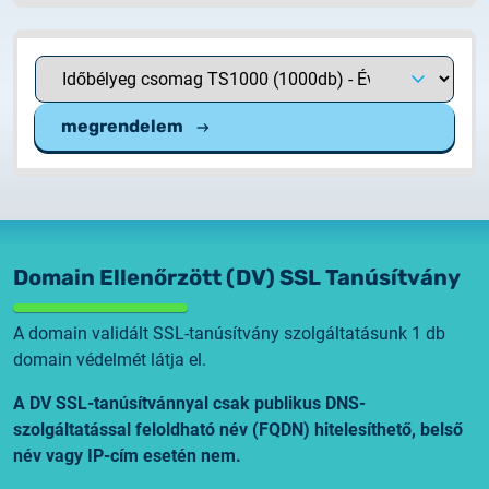
megrendelem
Domain Ellenőrzött (DV) SSL Tanúsítvány
A domain validált SSL-tanúsítvány szolgáltatásunk 1 db
domain védelmét látja el.
A DV SSL-tanúsítvánnyal csak publikus DNS-
szolgáltatással feloldható név (FQDN) hitelesíthető, belső
név vagy IP-cím esetén nem.