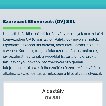
Szervezet Ellenőrzött (OV) SSL
Hitelesített és kibocsátott tanúsítványok, melyek nemzetközi
környezetben OV (Organizaton Validated) néven ismertek.
Egyértelmű azonosítás biztosít, hogy kivel kommunikálunk
a weben. Komplex, magas fokú azonosítást biztosítanak,
így bizalmat nyújtanak a weboldal használóinak. Ezek a
tanúsítványok bővebb információval szolgálnak
tulajdonosaikról a webfelhasználók részére, ezért kiválóan
alkalmasak azonosításra, miközben a titkosítást is elvégzik.
A osztály
OV SSL