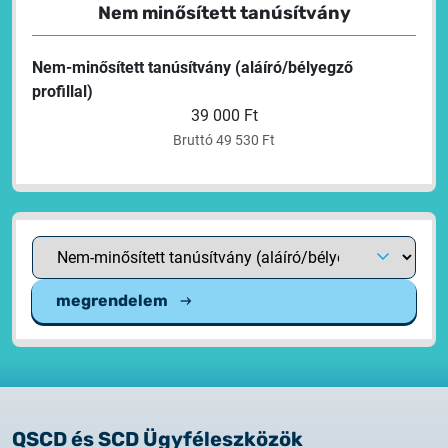
Nem minősített tanúsítvány
Nem-minősített tanúsítvány (aláíró/bélyegző
profillal)
39 000 Ft
Bruttó 49 530 Ft
megrendelem
QSCD és SCD Ügyféleszközök