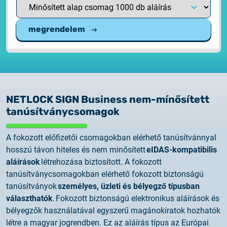
megrendelem
NETLOCK SIGN Business nem-mínősített
tanúsítványcsomagok
A fokozott előfizetői csomagokban elérhető tanúsítvánnyal
hosszú távon hiteles és nem minősített
eIDAS-kompatibilis
aláírások
létrehozása biztosított. A fokozott
tanúsítványcsomagokban elérhető fokozott biztonságú
tanúsítványok
személyes, üzleti és bélyegző
típusban
választhatók
. Fokozott biztonságú elektronikus aláírások és
bélyegzők használatával egyszerű magánokiratok hozhatók
létre a magyar jogrendben. Ez az aláírás típus az Európai