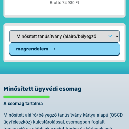
Bruttó 74 930 Ft
megrendelem
Minősített ügyvédi csomag
A csomag tartalma
Minősített aláíró/bélyegző tanúsítvány kártya alapú (QSCD
ügyféleszköz) kulcstárolással, csomagban foglalt
tranzakció az alábbiak szerint, kártya és kártyaolvasó,