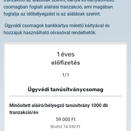
csomagban foglalt aláírási tranzakció, ami magában
foglalja az időbélyegzést is az alábbiak szerint.
Ügyvédi csomagok bankkártya méretű kártyával és
hozzájuk használható olvasóval rendelhetők.
1 éves
előfizetés
1
/
1
Ügyvédi tanúsítványcsomag
Minősített aláíró/bélyegző tanúsítvány 1000 db
tranzakció/év
59 000 Ft
Bruttó 74 930 Ft