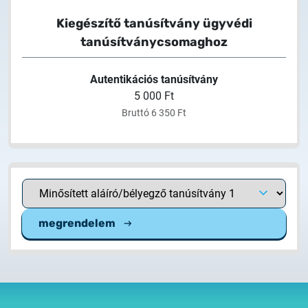
Kiegészítő tanúsítvány ügyvédi
tanúsítványcsomaghoz
Autentikációs tanúsítvány
5 000 Ft
Bruttó 6 350 Ft
megrendelem