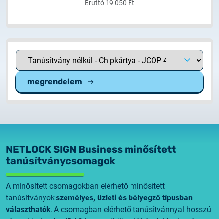
Bruttó 19 050 Ft
megrendelem
NETLOCK SIGN Business minősített
tanúsítványcsomagok
A minősített csomagokban elérhető minősített
tanúsítványok
személyes, üzleti és bélyegző típusban
választhatók
. A csomagban elérhető tanúsítvánnyal hosszú