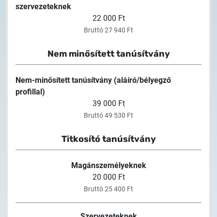
szervezeteknek
22 000 Ft
Bruttó 27 940 Ft
Nem minősített tanúsítvány
Nem-minősített tanúsítvány (aláíró/bélyegző
profillal)
39 000 Ft
Bruttó 49 530 Ft
Titkosító tanúsítvány
Magánszemélyeknek
20 000 Ft
Bruttó 25 400 Ft
Szervezeteknek