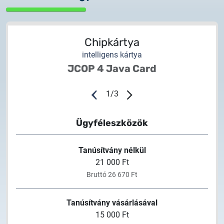
Chipkártya
intelligens kártya
JCOP 4 Java Card
1
/
3
Ügyféleszközök
Tanúsítvány nélkül
21 000 Ft
Bruttó 26 670 Ft
Tanúsítvány vásárlásával
15 000 Ft