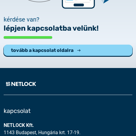
kérdése van?
lépjen kapcsolatba velünk!
tovább a kapcsolat oldalra
kapcsolat
NETLOCK Kft.
1143 Budapest, Hungária krt. 17-19.