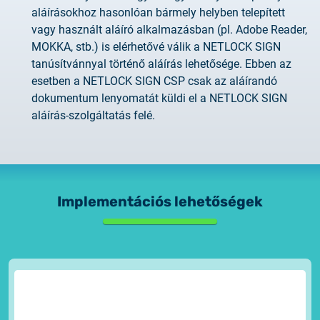
aláírásokhoz hasonlóan bármely helyben telepített
vagy használt aláíró alkalmazásban (pl. Adobe Reader,
MOKKA, stb.) is elérhetővé válik a NETLOCK SIGN
tanúsítvánnyal történő aláírás lehetősége. Ebben az
esetben a NETLOCK SIGN CSP csak az aláírandó
dokumentum lenyomatát küldi el a NETLOCK SIGN
aláírás-szolgáltatás felé.
Implementációs lehetőségek