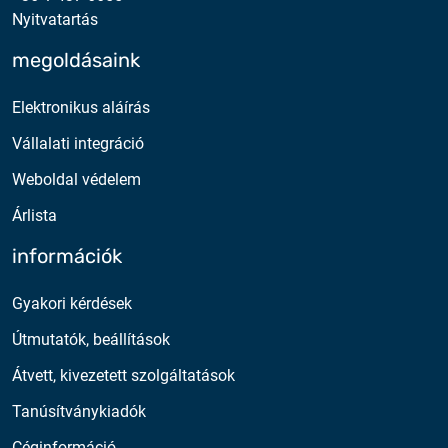
Nyitvatartás
megoldásaink
Elektronikus aláírás
Vállalati integráció
Weboldal védelem
Árlista
információk
Gyakori kérdések
Útmutatók, beállítások
Átvett, kivezetett szolgáltatások
Tanúsítványkiadók
Céginformáció