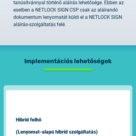
tanúsítvánnyal történő aláírás lehetősége. Ebben az
esetben a NETLOCK SIGN CSP csak az aláírandó
dokumentum lenyomatát küldi el a NETLOCK SIGN
aláírás-szolgáltatás felé.
Implementációs lehetőségek
Hibrid felhő
(Lenyomat-alapú hibrid szolgáltatás)