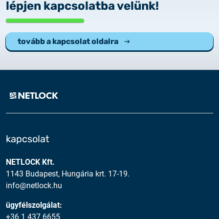
lépjen kapcsolatba velünk!
tovább a kapcsolat oldalra
kapcsolat
NETLOCK Kft.
1143 Budapest, Hungária krt. 17-19.
info@netlock.hu
ügyfélszolgálat:
+36 1 437 6655