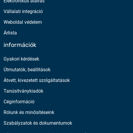
Elektronikus aláírás
Vállalati integráció
Weboldal védelem
Árlista
információk
Gyakori kérdések
Útmutatók, beállítások
Átvett, kivezetett szolgáltatások
Tanúsítványkiadók
Céginformáció
Rólunk és minősítéseink
Szabályzatok és dokumentumok