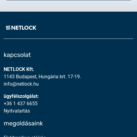
kapcsolat
NETLOCK Kft.
1143 Budapest, Hungária krt. 17-19.
info@netlock.hu
ügyfélszolgálat:
+36 1 437 6655
Nyitvatartás
megoldásaink