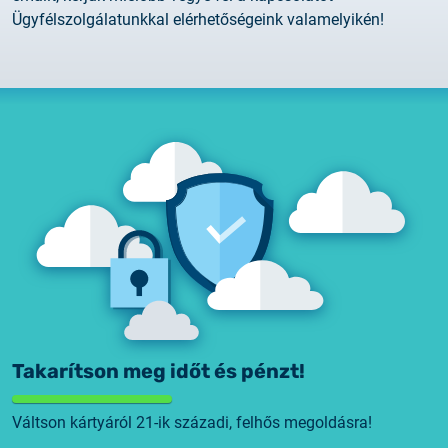
Ügyfélszolgálatunkkal elérhetőségeink valamelyikén!
Takarítson meg időt és pénzt!
Váltson kártyáról 21-ik századi, felhős megoldásra!