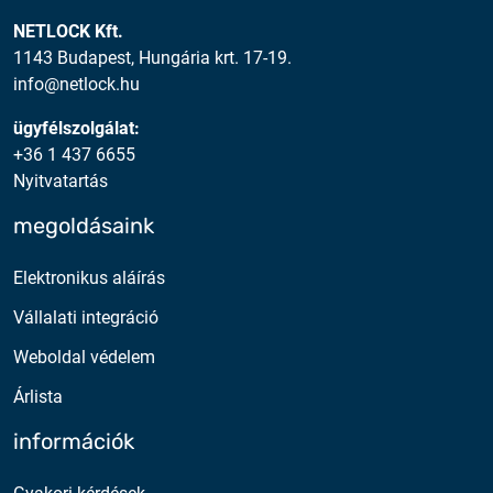
NETLOCK Kft.
1143 Budapest, Hungária krt. 17-19.
info@netlock.hu
ügyfélszolgálat:
+36 1 437 6655
Nyitvatartás
megoldásaink
Elektronikus aláírás
Vállalati integráció
Weboldal védelem
Árlista
információk