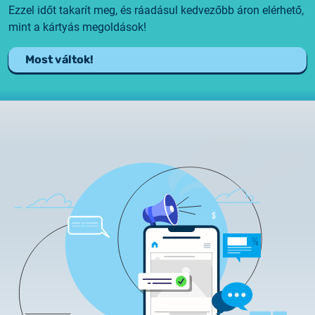
Ezzel időt takarít meg, és ráadásul kedvezőbb áron elérhető,
mint a kártyás megoldások!
Most váltok!