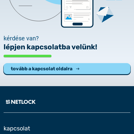
kérdése van?
lépjen kapcsolatba velünk!
tovább a kapcsolat oldalra
kapcsolat