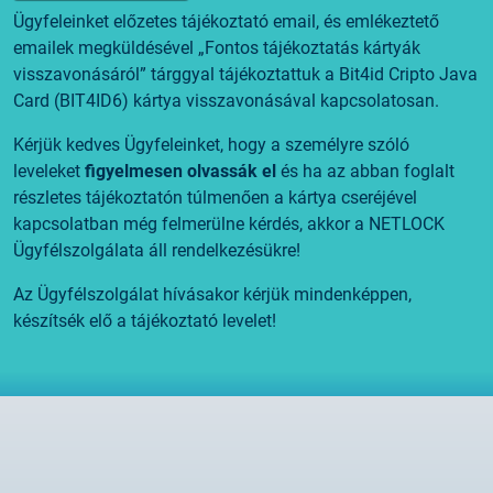
Ügyfeleinket előzetes tájékoztató email, és emlékeztető
emailek megküldésével „Fontos tájékoztatás kártyák
visszavonásáról” tárggyal tájékoztattuk a Bit4id Cripto Java
Card (BIT4ID6) kártya visszavonásával kapcsolatosan.
Kérjük kedves Ügyfeleinket, hogy a személyre szóló
leveleket
figyelmesen olvassák el
és ha az abban foglalt
részletes tájékoztatón túlmenően a kártya cseréjével
kapcsolatban még felmerülne kérdés, akkor a NETLOCK
Ügyfélszolgálata áll rendelkezésükre!
Az Ügyfélszolgálat hívásakor kérjük mindenképpen,
készítsék elő a tájékoztató levelet!