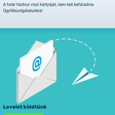
A futár házhoz viszi kártyáját, nem kell befáradnia
Ügyfélszolgálatunkra!
Levelet küldtünk