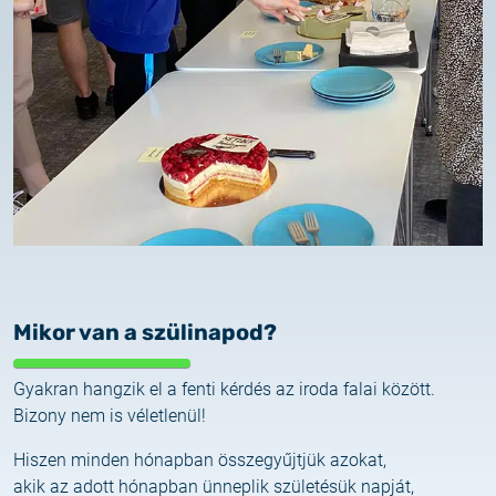
Mikor van a szülinapod?
Gyakran hangzik el a fenti kérdés az iroda falai között.
Bizony nem is véletlenül!
Hiszen minden hónapban összegyűjtjük azokat,
akik az adott hónapban ünneplik születésük napját,