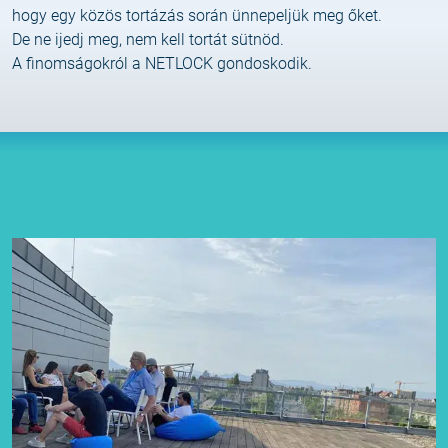
hogy egy közös tortázás során ünnepeljük meg őket.
De ne ijedj meg, nem kell tortát sütnöd.
A finomságokról a NETLOCK gondoskodik.