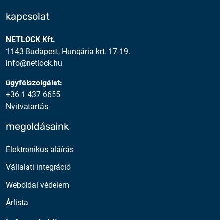
kapcsolat
NETLOCK Kft.
1143 Budapest, Hungária krt. 17-19.
info@netlock.hu
ügyfélszolgálat:
+36 1 437 6655
Nyitvatartás
megoldásaink
Elektronikus aláírás
Vállalati integráció
Weboldal védelem
Árlista