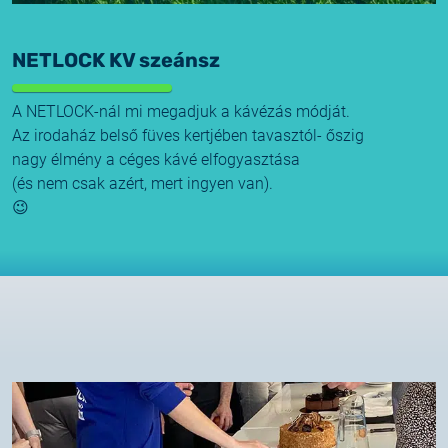
NETLOCK KV szeánsz
A NETLOCK-nál mi megadjuk a kávézás módját.
Az irodaház belső füves kertjében tavasztól- őszig
nagy élmény a céges kávé elfogyasztása
(és nem csak azért, mert ingyen van).
😉