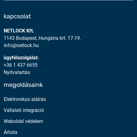
kapcsolat
NETLOCK Kft.
1143 Budapest, Hungária krt. 17-19.
info@netlock.hu
ügyfélszolgálat:
+36 1 437 6655
Nyitvatartás
megoldásaink
Elektronikus aláírás
Vállalati integráció
Weboldal védelem
Árlista