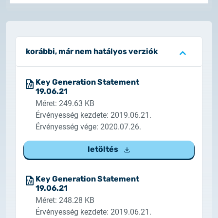
2025.02.26.
Tájékoztatás tanúsítványigénylésről
2025.05.05.
korábbi, már nem hatályos verziók
Teszt tanúsítványok elérhetősége
Key Generation Statement
19.06.21
Méret: 249.63 KB
Érvényesség kezdete: 2019.06.21.
Érvényesség vége: 2020.07.26.
letöltés
Key Generation Statement
19.06.21
Méret: 248.28 KB
Érvényesség kezdete: 2019.06.21.