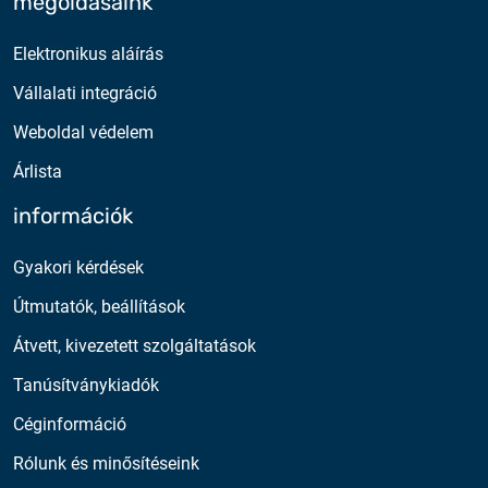
megoldásaink
Elektronikus aláírás
Vállalati integráció
Weboldal védelem
Árlista
információk
Gyakori kérdések
Útmutatók, beállítások
Átvett, kivezetett szolgáltatások
Tanúsítványkiadók
Céginformáció
Rólunk és minősítéseink