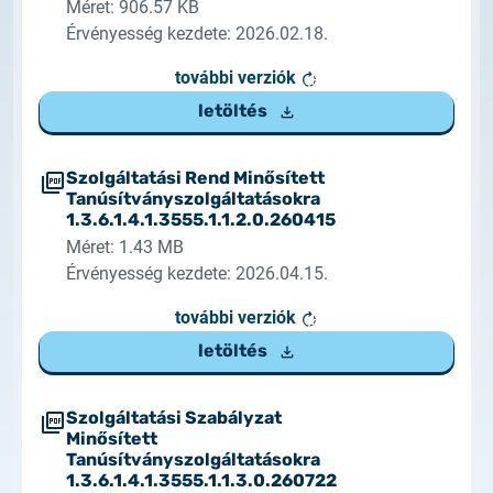
Méret: 906.57 KB
2025.02.26.
Érvényesség kezdete: 2026.02.18.
Tájékoztatás tanúsítványigénylésről
további verziók
2025.05.05.
letöltés
Teszt tanúsítványok elérhetősége
Szolgáltatási Rend Minősített
Tanúsítványszolgáltatásokra
1.3.6.1.4.1.3555.1.1.2.0.260415
Méret: 1.43 MB
Érvényesség kezdete: 2026.04.15.
további verziók
letöltés
Szolgáltatási Szabályzat
Minősített
Tanúsítványszolgáltatásokra
1.3.6.1.4.1.3555.1.1.3.0.260722