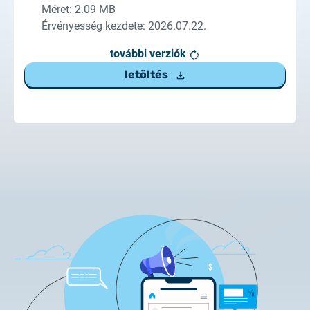
Méret: 2.09 MB
Érvényesség kezdete: 2026.07.22.
további verziók
letöltés