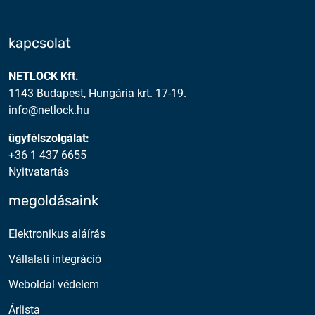
kapcsolat
NETLOCK Kft.
1143 Budapest, Hungária krt. 17-19.
info@netlock.hu
ügyfélszolgálat:
+36 1 437 6655
Nyitvatartás
megoldásaink
Elektronikus aláírás
Vállalati integráció
Weboldal védelem
Árlista