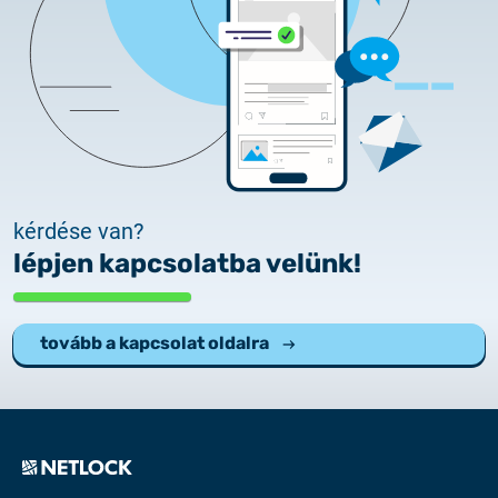
kérdése van?
lépjen kapcsolatba velünk!
tovább a kapcsolat oldalra